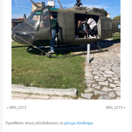
«
IMG_2213
IMG_2215
»
Προσθέστε στους σελιδοδείκτες το
μόνιμο σύνδεσμο
.