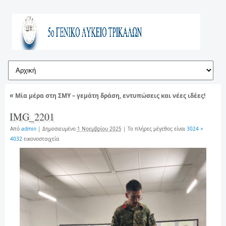
«
Μία μέρα στη ΣΜΥ – γεμάτη δράση, εντυπώσεις και νέες ιδέες!
IMG_2201
Από
admin
|
Δημοσιευμένο
1 Νοεμβρίου 2025
|
Το πλήρες μέγεθος είναι
3024 ×
4032
εικονοστοιχεία