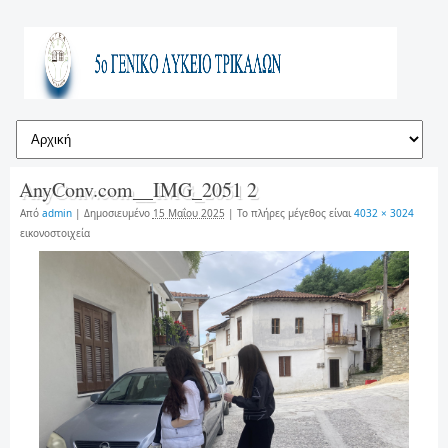
AnyConv.com__IMG_2051 2
Από
admin
|
Δημοσιευμένο
15 Μαΐου 2025
|
Το πλήρες μέγεθος είναι
4032 × 3024
εικονοστοιχεία