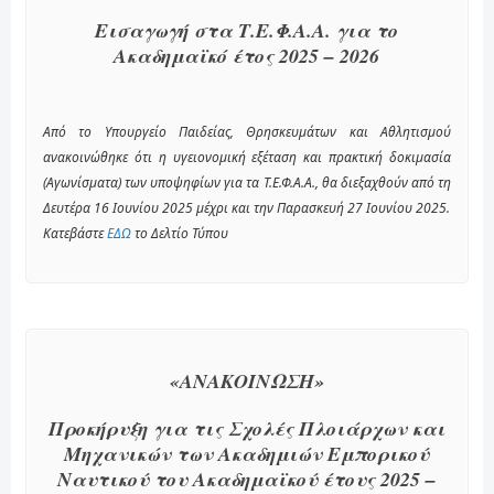
Εισαγωγή στα Τ.Ε.Φ.Α.Α. για το
Ακαδημαϊκό έτος 2025 – 2026
Από το Υπουργείο Παιδείας, Θρησκευμάτων και Αθλητισμού
ανακοινώθηκε ότι η υγειονομική εξέταση και πρακτική δοκιμασία
(Αγωνίσματα) των υποψηφίων για τα Τ.Ε.Φ.Α.Α., θα διεξαχθούν από τη
Δευτέρα 16 Ιουνίου 2025 μέχρι και την Παρασκευή 27 Ιουνίου 2025.
Κατεβάστε
ΕΔΩ
το Δελτίο Τύπου
«ΑΝΑΚΟΙΝΩΣΗ»
Προκήρυξη για τις Σχολές Πλοιάρχων και
Μηχανικών των Ακαδημιών Εμπορικού
Ναυτικού του Ακαδημαϊκού έτους 2025 –