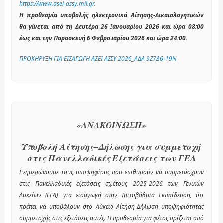
https://www.asei-assy.mil.gr
.
Η προθεσμία υποβολής ηλεκτρονικά Αίτησης-Δικαιολογητικών
θα γίνεται από τη Δευτέρα 26 Ιανουαρίου 2026 και ώρα 08:00
έως και την Παρασκευή 6 Φεβρουαρίου 2026 και ώρα 24:00.
ΠΡΟΚΗΡΥΞΗ ΓΙΑ ΕΙΣΑΓΩΓΗ ΑΣΕΙ ΑΣΣΥ 2026_ΑΔΑ 9Ζ7Δ6-19Ν
«ΑΝΑΚΟΙΝΩΣΗ»
Υποβολή Αίτησης–Δήλωσης για συμμετοχή
στις Πανελλαδικές Εξετάσεις των ΓΕΛ
Ενημερώνουμε τους υποψηφίους που επιθυμούν να συμμετάσχουν
στις Πανελλαδικές εξετάσεις σχ.έτους 2025-2026 των Γενικών
Λυκείων (ΓΕΛ), για εισαγωγή στην Τριτοβάθμια Εκπαίδευση, ότι
πρέπει να υποβάλουν στο Λύκειο Αίτηση-Δήλωση υποψηφιότητας
συμμετοχής στις εξετάσεις αυτές. Η προθεσμία για φέτος ορίζεται από