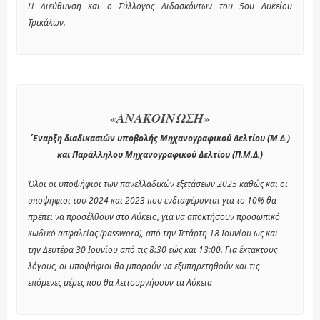
Η Διεύθυνση και ο Σύλλογος Διδασκόντων του 5ου Λυκείου
Τρικάλων.
«ΑΝΑΚΟΙΝΩΣΗ»
´Εναρξη διαδικασιών υποβολής Μηχανογραφικού Δελτίου (Μ.Δ.)
και Παράλληλου Μηχανογραφικού Δελτίου (Π.Μ.Δ.)
Όλοι οι υποψήφιοι των πανελλαδικών εξετάσεων 2025 καθώς και οι
υποψηφιοι του 2024 και 2023 που ενδιαφέρονται για το 10% θα
πρέπει να προσέλθουν στο Λύκειο, για να αποκτήσουν προσωπικό
κωδικό ασφαλείας (password), από την Τετάρτη 18 Ιουνίου ως και
την Δευτέρα 30 Ιουνίου από τις 8:30 εώς και 13:00. Για έκτακτους
λόγους, οι υποψήφιοι θα μπορούν να εξυπηρετηθούν και τις
επόμενες μέρες που θα λειτουργήσουν τα Λύκεια