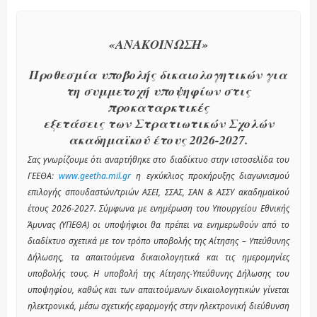
«ΑΝΑΚΟΙΝΩΣΗ»
Προθεσμία υποβολής δικαιολογητικών για
τη συμμετοχή υποψηφίων στις
προκαταρκτικές
εξετάσεις των Στρατιωτικών Σχολών
ακαδημαϊκού έτους 2026-2027.
Σας γνωρίζουμε ότι αναρτήθηκε στο διαδίκτυο στην ιστοσελίδα του
ΓΕΕΘΑ:
www.geetha.mil.gr
η εγκύκλιος προκήρυξης διαγωνισμού
επιλογής σπουδαστών/τριών ΑΣΕΙ, ΣΣΑΣ, ΣΑΝ & ΑΣΣΥ ακαδημαϊκού
έτους 2026-2027. Σύμφωνα με ενημέρωση του Υπουργείου Εθνικής
Άμυνας (ΥΠΕΘΑ) οι υποψήφιοι θα πρέπει να ενημερωθούν από το
διαδίκτυο σχετικά με τον τρόπο υποβολής της Αίτησης – Υπεύθυνης
Δήλωσης, τα απαιτούμενα δικαιολογητικά και τις ημερομηνίες
υποβολής τους. H υποβολή της Αίτησης-Υπεύθυνης Δήλωσης του
υποψηφίου, καθώς και των απαιτούμενων δικαιολογητικών γίνεται
ηλεκτρονικά, μέσω σχετικής εφαρμογής στην ηλεκτρονική διεύθυνση