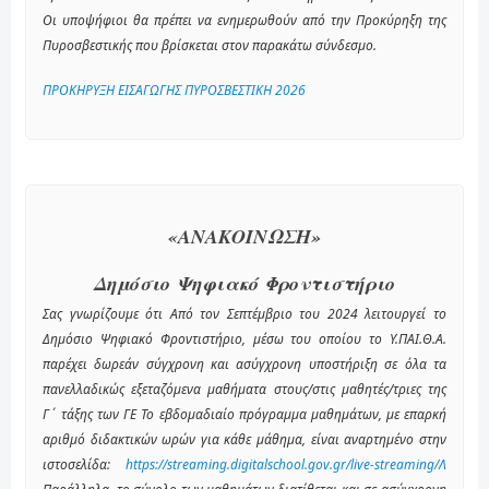
Οι υποψήφιοι θα πρέπει να ενημερωθούν από την Προκύρηξη της
Πυροσβεστικής που βρίσκεται στον παρακάτω σύνδεσμο.
ΠΡΟΚΗΡΥΞΗ ΕΙΣΑΓΩΓΗΣ ΠΥΡΟΣΒΕΣΤΙΚΗ 2026
«ΑΝΑΚΟΙΝΩΣΗ»
Δημόσιο Ψηφιακό Φροντιστήριο
Σας γνωρίζουμε ότι Από τον Σεπτέμβριο του 2024 λειτουργεί το
Δημόσιο Ψηφιακό Φροντιστήριο, μέσω του οποίου το Υ.ΠΑΙ.Θ.Α.
παρέχει δωρεάν σύγχρονη και ασύγχρονη υποστήριξη σε όλα τα
πανελλαδικώς εξεταζόμενα μαθήματα στους/στις μαθητές/τριες της
Γ΄ τάξης των ΓΕ Το εβδομαδιαίο πρόγραμμα μαθημάτων, με επαρκή
αριθμό διδακτικών ωρών για κάθε μάθημα, είναι αναρτημένο στην
ιστοσελίδα:
https://streaming.digitalschool.gov.gr/live-streaming/Λ