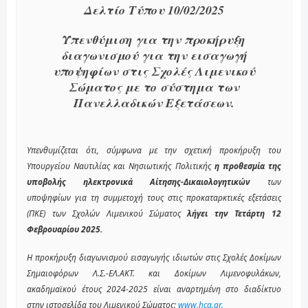
Δελτίο Τύπου 10/02/2025
Υπενθύμιση για την προκήρυξη
διαγωνισμού για την εισαγωγή
υποψηφίων στις Σχολές Λιμενικού
Σώματος με το σύστημα των
Πανελλαδικών Εξετάσεων.
Υπενθυμίζεται ότι, σύμφωνα με την σχετική προκήρυξη του
Υπουργείου Ναυτιλίας και Νησιωτικής Πολιτικής
η προθεσμία της
υποβολής ηλεκτρονικά Αίτησης-Δικαιολογητικών
των
υποψηφίων για τη συμμετοχή τους στις προκαταρκτικές εξετάσεις
(ΠΚΕ) των Σχολών Λιμενικού Σώματος
λήγει την Τετάρτη 12
Φεβρουαρίου 2025.
Η προκήρυξη διαγωνισμού εισαγωγής ιδιωτών στις Σχολές Δοκίμων
Σημαιοφόρων Λ.Σ.-ΕΛ.ΑΚΤ. και Δοκίμων Λιμενοφυλάκων,
ακαδημαϊκού έτους 2024-2025 είναι αναρτημένη στο διαδίκτυο
στην ιστοσελίδα του Λιμενικού Σώματος:
www.hcg.gr.