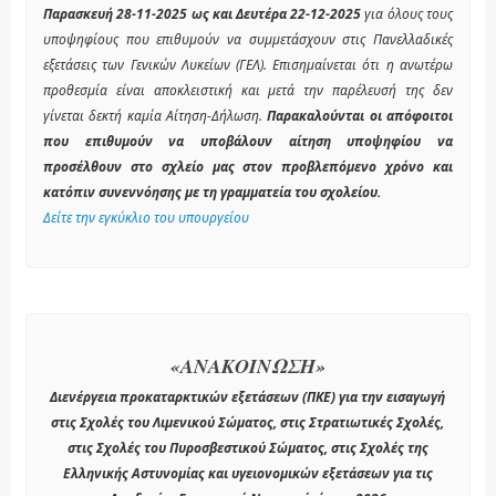
Παρασκευή 28-11-2025 ως και Δευτέρα 22-12-2025
για όλους τους
υποψηφίους που επιθυμούν να συμμετάσχουν στις Πανελλαδικές
εξετάσεις των Γενικών Λυκείων (ΓΕΛ). Επισημαίνεται ότι η ανωτέρω
προθεσμία είναι αποκλειστική και μετά την παρέλευσή της δεν
γίνεται δεκτή καμία Αίτηση-Δήλωση.
Παρακαλούνται οι απόφοιτοι
που επιθυμούν να υποβάλουν αίτηση υποψηφίου να
προσέλθουν στο σχλείο μας στον προβλεπόμενο χρόνο και
κατόπιν συνεννόησης με τη γραμματεία του σχολείου.
Δείτε την εγκύκλιο του υπουργείου
«ΑΝΑΚΟΙΝΩΣΗ»
Διενέργεια προκαταρκτικών εξετάσεων (ΠΚΕ) για την εισαγωγή
στις Σχολές του Λιμενικού Σώματος, στις Στρατιωτικές Σχολές,
στις Σχολές του Πυροσβεστικού Σώματος, στις Σχολές της
Ελληνικής Αστυνομίας και υγειονομικών εξετάσεων για τις