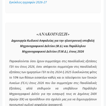
Εγκύκλιος εγγραφών 2026-27
«ΑΝΑΚΟΙΝΩΣΗ»
Δημιουργία Κωδικού Ασφαλείας για την ηλεκτρονική υποβολή
Μηχανογραφικού Δελτίου (Μ.Δ.) και Παράλληλου
Μηχανογραφικού Δελτίου (Π.Μ.Δ.), έτους 2026
Παρακαλούνται όσοι έχουν συμμετάσχει στις πανελλαδικές εξετάσεις
ΓΕΛ του έτους 2026, όσοι απόφοιτοι συμμετείχαν στις πανελλαδικές
εξετάσεις των ημερησίων ΓΕΛ τα έτη 2024 ή 2025 διεκδικώντας φέτος
το 10% των θέσεων εισακτέων καθώς και οι τελειόφοιτοι των Γενικών
Λυκείων (ΓΕ.Λ.) έτους 2026 που δεν συμμετείχαν στις Πανελλαδικές
Εξετάσεις, αλλά επιθυμούν να υποβάλουν Παράλληλο
Μηχανογραφικό Δελτίο για την εισαγωγή τους σε Δημόσιες ΣΑΕΚ
(πρώην ΙΕΚ) να προσέλθουν στο σχολείο μας για να δημιουργήσουν
προσωπικό κωδικό ασφαλείας (password).