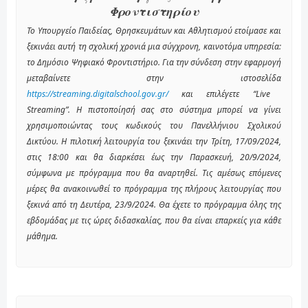
Φροντιστηρίου
To Υπουργείο Παιδείας, Θρησκευμάτων και Αθλητισμού ετοίμασε και
ξεκινάει αυτή τη σχολική χρονιά μια σύγχρονη, καινοτόμα υπηρεσία:
το Δημόσιο Ψηφιακό Φροντιστήριο. Για την σύνδεση στην εφαρμογή
μεταβαίνετε στην ιστοσελίδα
https://streaming.digitalschool.gov.gr/
και επιλέγετε “Live
Streaming”. Η πιστοποίησή σας στο σύστημα μπορεί να γίνει
χρησιμοποιώντας τους κωδικούς του Πανελλήνιου Σχολικού
Δικτύου. Η πιλοτική λειτουργία του ξεκινάει την Τρίτη, 17/09/2024,
στις 18:00 και θα διαρκέσει έως την Παρασκευή, 20/9/2024,
σύμφωνα με πρόγραμμα που θα αναρτηθεί. Τις αμέσως επόμενες
μέρες θα ανακοινωθεί το πρόγραμμα της πλήρους λειτουργίας που
ξεκινά από τη Δευτέρα, 23/9/2024. Θα έχετε το πρόγραμμα όλης της
εβδομάδας με τις ώρες διδασκαλίας, που θα είναι επαρκείς για κάθε
μάθημα.