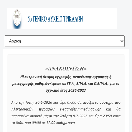
«ΑΝΑΚΟΙΝΩΣΗ»
Ηλεκτρονική Αίτηση εγγραφής, ανανέωσης εγγραφής ή
μετεγγραφής μαθητών/τριών σε ΓΕ.Λ., ΕΠΑ.Λ. και Π.ΕΠΑ.Λ., για το
σχολικό έτος 2026-2027
Από την Τρίτη, 30-6-2026 και ώρα 07:00 θα ανοίξει το σύστημα των
ηλεκτρονικών εγγραφών e-eggrafes.minedu.gov.gr και θα
παραμείνει ανοικτό μέχρι την Τετάρτη 8-7-2026 και ώρα 23:59 κατα
το διάστημα 09:00 με 12:00 καθημερινά