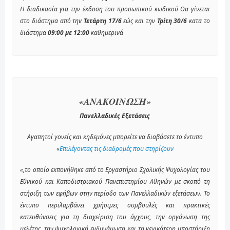
Η διαδικασία για την έκδοση του προσωπικού κωδικού Θα γίνεται
στο διάστημα από την
Τετάρτη 17/6
εώς και την
Τρίτη 30/6
κατα το
διάστημα
09:00 με 12:00
καθημερινά
«ΑΝΑΚΟΙΝΩΣΗ»
Πανελλαδικές Εξετάσεις
Αγαπητοί γονείς και κηδεμόνες μπορείτε να διαβάσετε το έντυπο
«
Επιλέγοντας τις διαδρομές που στηρίζουν
«,το οποίο εκπονήθηκε από το Εργαστήριο Σχολικής Ψυχολογίας του
Εθνικού και Καποδιστριακού Πανεπιστημίου Αθηνών με σκοπό τη
στήριξη των εφήβων στην περίοδο των Πανελλαδικών εξετάσεων. Το
έντυπο περιλαμβάνει χρήσιμες συμβουλές και πρακτικές
κατευθύνσεις για τη διαχείριση του άγχους, την οργάνωση της
μελέτης, την ψυχολογική ενδυνάμωση και τη γενικότερη υποστήριξη