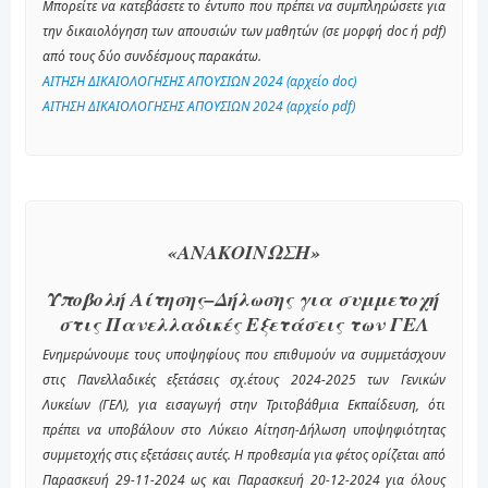
Μπορείτε να κατεβάσετε το έντυπο που πρέπει να συμπληρώσετε για
την δικαιολόγηση των απουσιών των μαθητών (σε μορφή doc ή pdf)
από τους δύο συνδέσμους παρακάτω.
ΑΙΤΗΣΗ ΔΙΚΑΙΟΛΟΓΗΣΗΣ ΑΠΟΥΣΙΩΝ 2024 (αρχείο doc)
ΑΙΤΗΣΗ ΔΙΚΑΙΟΛΟΓΗΣΗΣ ΑΠΟΥΣΙΩΝ 2024 (αρχείο pdf)
«ΑΝΑΚΟΙΝΩΣΗ»
Υποβολή Αίτησης–Δήλωσης για συμμετοχή
στις Πανελλαδικές Εξετάσεις των ΓΕΛ
Ενημερώνουμε τους υποψηφίους που επιθυμούν να συμμετάσχουν
στις Πανελλαδικές εξετάσεις σχ.έτους 2024-2025 των Γενικών
Λυκείων (ΓΕΛ), για εισαγωγή στην Τριτοβάθμια Εκπαίδευση, ότι
πρέπει να υποβάλουν στο Λύκειο Αίτηση-Δήλωση υποψηφιότητας
συμμετοχής στις εξετάσεις αυτές. Η προθεσμία για φέτος ορίζεται από
Παρασκευή 29-11-2024 ως και Παρασκευή 20-12-2024 για όλους